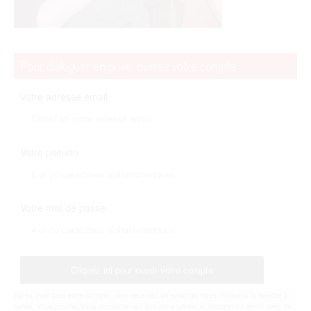
Pour dialoguer en privé, ouvrez votre compte
Votre adresse email
Votre pseudo
Votre mot de passe
Cliquez ici pour ouvrir votre compte
Après avoir créé votre compte, vous recevrez un email qui vous indiquera la marche à
suivre. Vous pourrez vous connecter sur une zone privée, et discuter en direct avec de